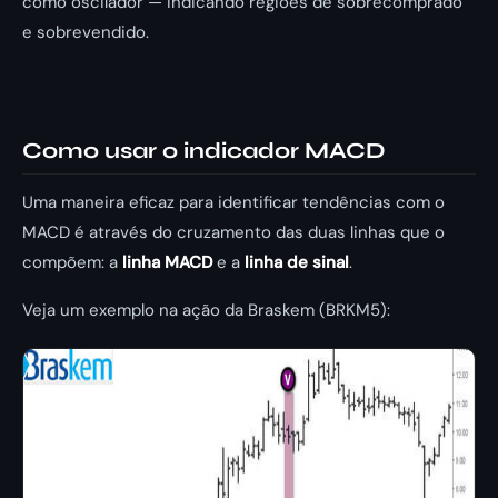
como oscilador — indicando regiões de sobrecomprado
e sobrevendido.
Como usar o indicador MACD
Uma maneira eficaz para identificar tendências com o
MACD é através do cruzamento das duas linhas que o
compõem: a
linha MACD
e a
linha de sinal
.
Veja um exemplo na ação da Braskem (BRKM5):