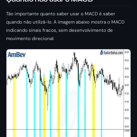
Tão importante quanto saber usar o MACD é saber
quando não utilizá-lo. A imagem abaixo mostra o MACD
indicando sinais fracos, sem desenvolvimento de
movimento direcional: