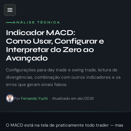
ANÁLISE TÉCNICA
Indicador MACD:
Como Usar, Configurar e
Interpretar do Zero ao
Avançado
Configurações para day trade e swing trade, leitura de
divergências, combinação com outros indicadores e os
erros que geram sinais falsos.
Por
Fernando Yuchi
· Atualizado em abr/2026
O MACD está na tela de praticamente todo trader — mas