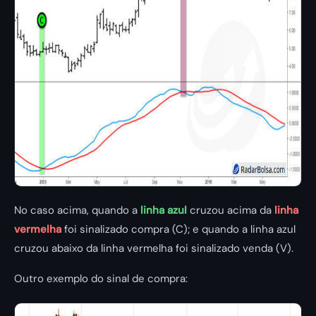
No caso acima, quando a
linha azul
cruzou acima da
linha
vermelha
foi sinalizado compra (C); e quando a linha azul
cruzou abaixo da linha vermelha foi sinalizado venda (V).
Outro exemplo do sinal de compra: