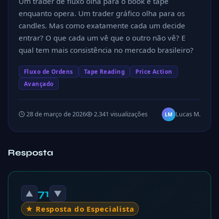
Um trader de fluxo olha para o book e tape
enquanto opera. Um trader gráfico olha para os
candles. Mas como exatamente cada um decide
entrar? O que cada um vê que o outro não vê? E
qual tem mais consistência no mercado brasileiro?
Fluxo de Ordens
Tape Reading
Price Action
Avançado
28 de março de 2026
2.341 visualizações
Lucas M.
LM
Resposta
71
▲
▼
★ Resposta do Especialista