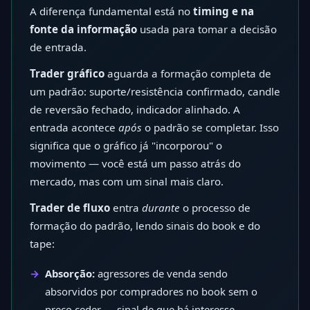
A diferença fundamental está no
timing e na
fonte da informação
usada para tomar a decisão
de entrada.
Trader gráfico
aguarda a formação completa de
um padrão: suporte/resistência confirmado, candle
de reversão fechado, indicador alinhado. A
entrada acontece
após
o padrão se completar. Isso
significa que o gráfico já "incorporou" o
movimento — você está um passo atrás do
mercado, mas com um sinal mais claro.
Trader de fluxo
entra
durante
o processo de
formação do padrão, lendo sinais do book e do
tape:
Absorção:
agressores de venda sendo
absorvidos por compradores no book sem o
preço ceder — sinal de que há interesse