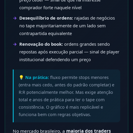
comprador forte naquele nível
Desequilíbrio de ordens:
rajadas de negócios
no tape majoritariamente de um lado sem
contrapartida equivalente
Renovação do book:
ordens grandes sendo
repostas após execução parcial — sinal de player
institucional defendendo um preço
💡 Na prática:
fluxo permite stops menores
(entra mais cedo, antes do padrão completar) e
R:R potencialmente melhor. Mas exige atenção
total e anos de prática para ler o tape com
consistência. O gráfico é mais replicável e
funciona bem com regras objetivas.
No mercado brasileiro, a
maioria dos traders