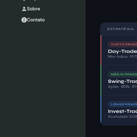
Sobre
Contato
ESTRATÉGIA
CURTO PRAZO 
Day-Trade
Mini-Índice · PET
MÉDIO PRAZO 
Swing-Tra
Ações · BDRs · B
LONGO PRAZO 
Invest-Tra
Acumulado 202