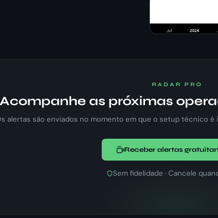
RADAR PRO
Acompanhe as próximas opera
s alertas são enviados no momento em que o setup técnico é i
Receber alertas gratuit
Sem fidelidade · Cancele quan