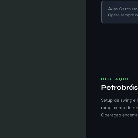
Aviso:
Os resulta
Opere sempre co
DESTAQUE
Petrobrás
Setup de swing e I
rompimento de re
Operação encerrad