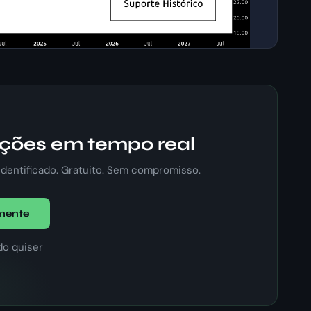
ções em tempo real
dentificado. Gratuito. Sem compromisso.
amente
do quiser