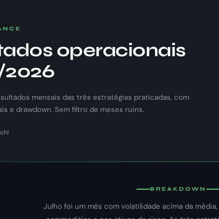
ANCE
tados operacionais
/2026
sultados mensais das três estratégias praticadas, com
ais e drawdown. Sem filtro de meses ruins.
chi
BREAKDOWN
Julho foi um mês com volatilidade acima da média