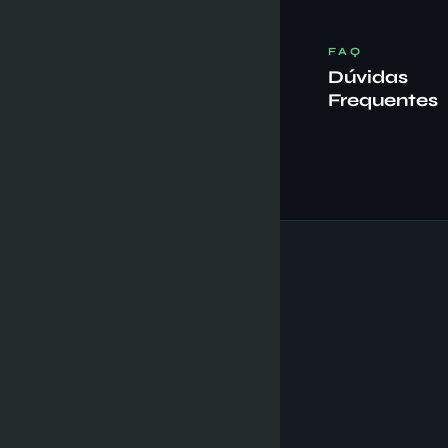
FAQ
Dúvidas
Frequentes